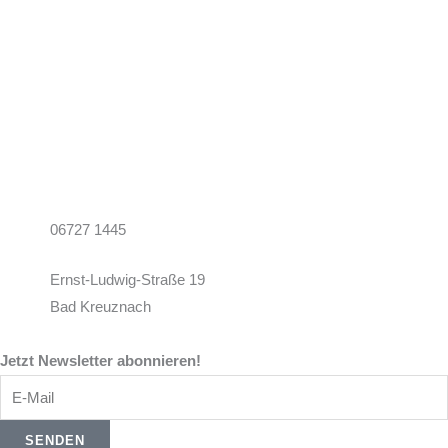
06727 1445
Ernst-Ludwig-Straße 19
Bad Kreuznach
Jetzt Newsletter abonnieren!
E-
Mail
SENDEN