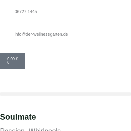
Zum
Inhalt
06727 1445
springen
info@der-wellnessgarten.de
Warenkorb
0,00
€
0
Soulmate
Passion
,
Whirlpools