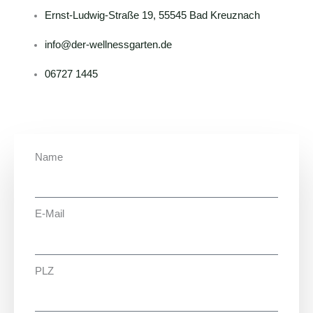
Ernst-Ludwig-Straße 19, 55545 Bad Kreuznach
info@der-wellnessgarten.de
06727 1445
Name
E-Mail
PLZ