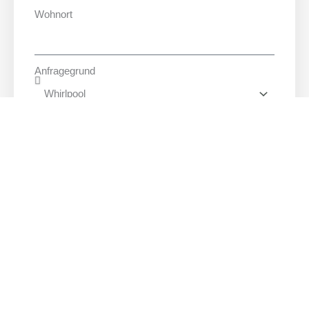
Wohnort
Anfragegrund
Telefonnumer
Nachricht
SENDEN