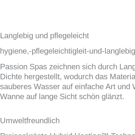
Langlebig und pflegeleicht
hygiene,-pflegeleichtigleit-und-langleb
Passion Spas zeichnen sich durch Langl
Dichte hergestellt, wodurch das Materia
sauberes Wasser auf einfache Art und W
Wanne auf lange Sicht schön glänzt.
Umweltfreundlich