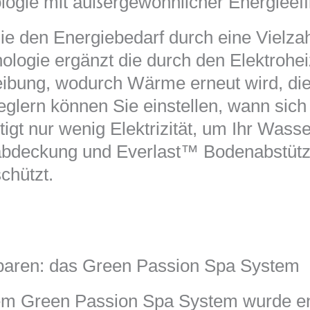
ogie mit außergewöhnlicher Energieeff
sie den Energiebedarf durch eine Vielza
ologie ergänzt die durch den Elektroh
bung, wodurch Wärme erneut wird, die
glern können Sie einstellen, wann sich 
igt nur wenig Elektrizität, um Ihr Wasse
tzabdeckung und Everlast™ Bodenabstütz
chützt.
paren: das Green Passion Spa System
tem Green Passion Spa System wurde e