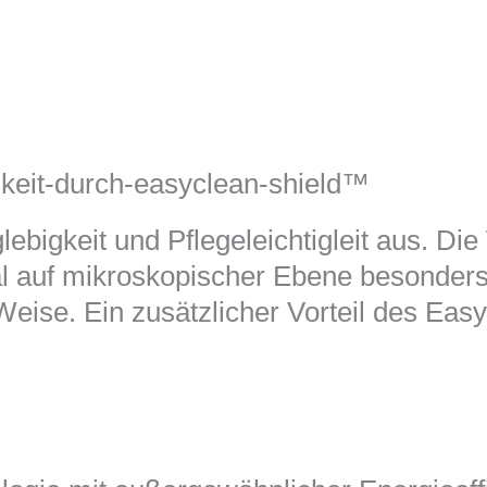
igkeit-durch-easyclean-shield™
ebigkeit und Pflegeleichtigleit aus. D
l auf mikroskopischer Ebene besonders d
eise. Ein zusätzlicher Vorteil des Easy