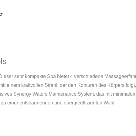
kt
ls
n. Dieser sehr kompakte Spa bietet 4 verschiedene Massageerfa
t einem kraftvollen Strahl, der den Konturen des Körpers folgt
sives Synergy Waters Maintenance System, das mit minimalem 
zu einer entspannenden und energieeffizienten Wahl.