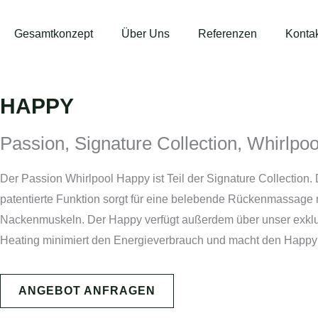
Gesamtkonzept
Über Uns
Referenzen
Konta
HAPPY
Passion
,
Signature Collection
,
Whirlpoo
Der Passion Whirlpool Happy ist Teil der Signature Collectio
patentierte Funktion sorgt für eine belebende Rückenmassage mi
Nackenmuskeln. Der Happy verfügt außerdem über unser exklu
Heating minimiert den Energieverbrauch und macht den Happy 
ANGEBOT ANFRAGEN