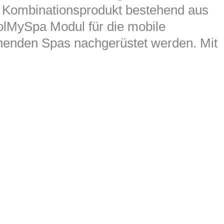
in Kombinationsprodukt bestehend aus
lMySpa Modul für die mobile
henden Spas nachgerüstet werden. Mit