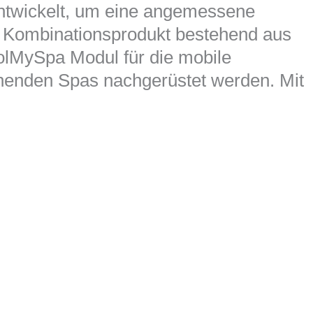
ntwickelt, um eine angemessene
in Kombinationsprodukt bestehend aus
lMySpa Modul für die mobile
henden Spas nachgerüstet werden. Mit