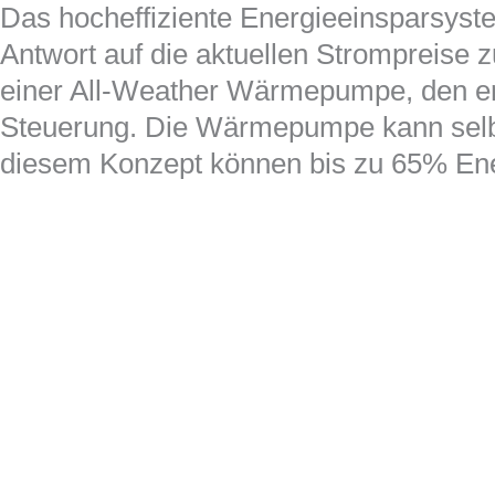
Das hocheffiziente Energieeinsparsys
Antwort auf die aktuellen Strompreise 
einer All-Weather Wärmepumpe, den er
Steuerung. Die Wärmepumpe kann selbst
diesem Konzept können bis zu 65% Ene