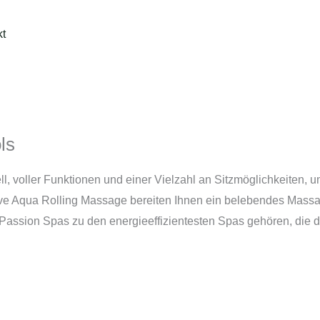
kt
ls
, voller Funktionen und einer Vielzahl an Sitzmöglichkeiten, um
sive Aqua Rolling Massage bereiten Ihnen ein belebendes Massag
ssion Spas zu den energieeffizientesten Spas gehören, die der