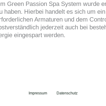
tem Green Passion Spa System wurde e
zu haben. Hierbei handelt es sich um e
forderlichen Armaturen und dem Contro
verständlich jederzeit auch bei beste
rgie eingespart werden.
Impressum
Datenschutz