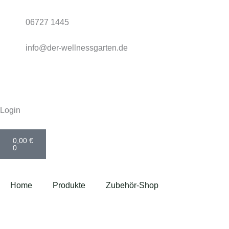
Zum
Inhalt
06727 1445
springen
info@der-wellnessgarten.de
Login
Warenkorb
0,00
€
0
Home
Produkte
Zubehör-Shop