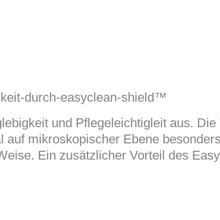
igkeit-durch-easyclean-shield™
ebigkeit und Pflegeleichtigleit aus. D
l auf mikroskopischer Ebene besonders d
eise. Ein zusätzlicher Vorteil des Easy