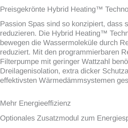
Preisgekrönte Hybrid Heating™ Technol
Passion Spas sind so konzipiert, dass 
reduzieren. Die Hybrid Heating™ Techn
bewegen die Wassermoleküle durch Rei
reduziert. Mit den programmierbaren Re
Filterpumpe mit geringer Wattzahl benöt
Dreilagenisolation, extra dicker Schu
effektivsten Wärmedämmsystemen ges
Mehr Energieeffizienz
Optionales Zusatzmodul zum Energies