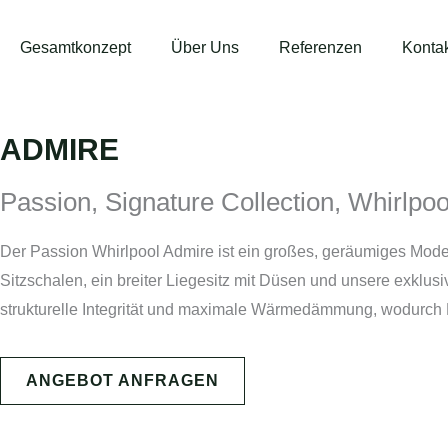
Gesamtkonzept
Über Uns
Referenzen
Konta
ADMIRE
Passion
,
Signature Collection
,
Whirlpoo
Der Passion Whirlpool Admire ist ein großes, geräumiges Modell
Sitzschalen, ein breiter Liegesitz mit Düsen und unsere exklu
strukturelle Integrität und maximale Wärmedämmung, wodurch Pa
ANGEBOT ANFRAGEN