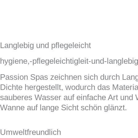
Langlebig und pflegeleicht
hygiene,-pflegeleichtigleit-und-langleb
Passion Spas zeichnen sich durch Langl
Dichte hergestellt, wodurch das Materia
sauberes Wasser auf einfache Art und W
Wanne auf lange Sicht schön glänzt.
Umweltfreundlich