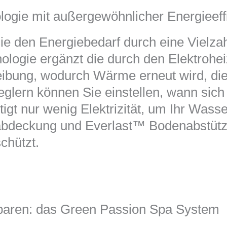
ogie mit außergewöhnlicher Energieeff
sie den Energiebedarf durch eine Vielza
ologie ergänzt die durch den Elektroh
bung, wodurch Wärme erneut wird, die
glern können Sie einstellen, wann sich 
igt nur wenig Elektrizität, um Ihr Wasse
tzabdeckung und Everlast™ Bodenabstütz
chützt.
paren: das Green Passion Spa System