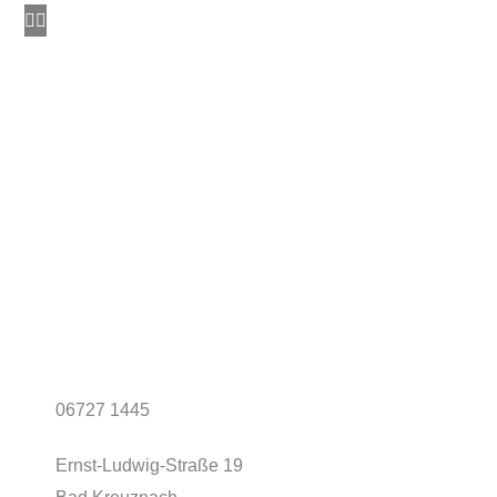
Menge
06727 1445
Ernst-Ludwig-Straße 19