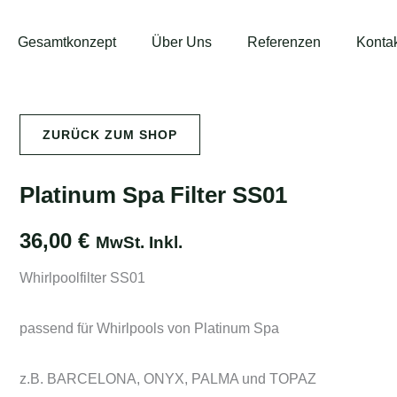
Gesamtkonzept
Über Uns
Referenzen
Konta
ZURÜCK ZUM SHOP
Platinum Spa Filter SS01
36,00
€
MwSt. Inkl.
Whirlpoolfilter SS01
passend für Whirlpools von Platinum Spa
z.B. BARCELONA, ONYX, PALMA und TOPAZ