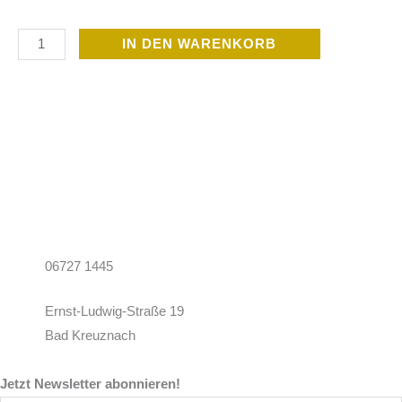
pH-
IN DEN WARENKORB
Minus
Menge
06727 1445
Ernst-Ludwig-Straße 19
Bad Kreuznach
Jetzt Newsletter abonnieren!