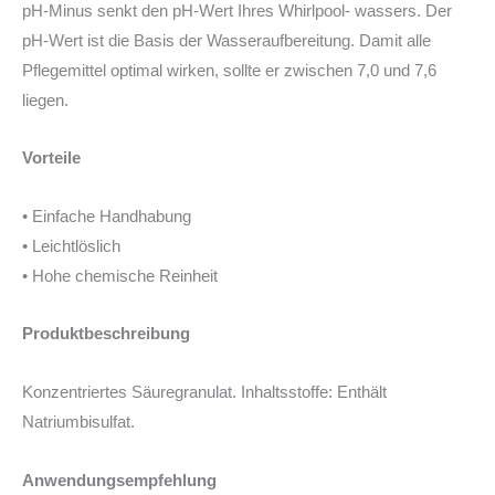
pH-Minus senkt den pH-Wert Ihres Whirlpool- wassers. Der
pH-Wert ist die Basis der Wasseraufbereitung. Damit alle
Pflegemittel optimal wirken, sollte er zwischen 7,0 und 7,6
liegen.
Vorteile
• Einfache Handhabung
• Leichtlöslich
• Hohe chemische Reinheit
Produktbeschreibung
Konzentriertes Säuregranulat. Inhaltsstoffe: Enthält
Natriumbisulfat.
Anwendungsempfehlung