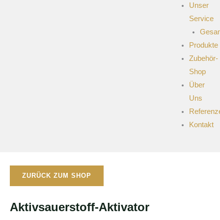
Unser
Service
Gesam
Produkte
Zubehör-
Shop
Über
Uns
Referenz
Kontakt
ZURÜCK ZUM SHOP
Aktivsauerstoff-Aktivator