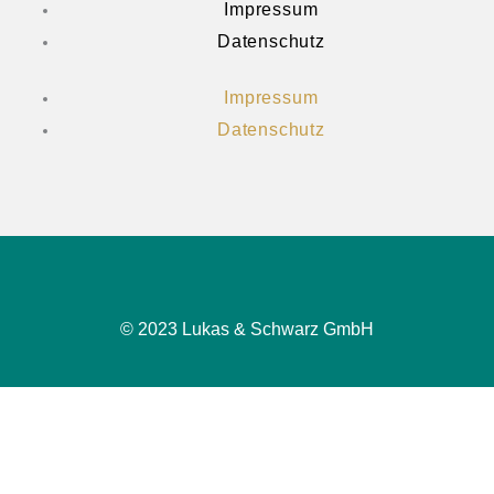
Impressum
Datenschutz
Impressum
Datenschutz
© 2023 Lukas & Schwarz GmbH