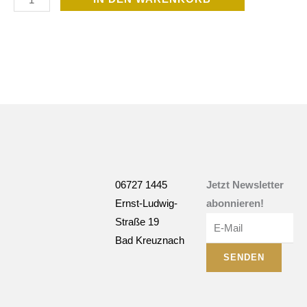
Aktivator
Menge
06727 1445
Jetzt Newsletter
Ernst-Ludwig-
abonnieren!
E-
Straße 19
Mail
Bad Kreuznach
SENDEN