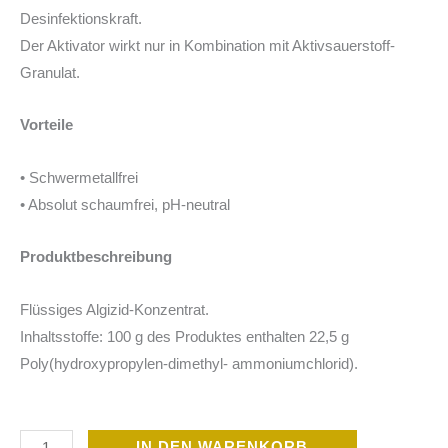
Desinfektionskraft.
Der Aktivator wirkt nur in Kombination mit Aktivsauerstoff-
Granulat.
Vorteile
• Schwermetallfrei
• Absolut schaumfrei, pH-neutral
Produktbeschreibung
Flüssiges Algizid-Konzentrat.
Inhaltsstoffe: 100 g des Produktes enthalten 22,5 g
Poly(hydroxypropylen-dimethyl- ammoniumchlorid).
Aktivsauerstoff-
IN DEN WARENKORB