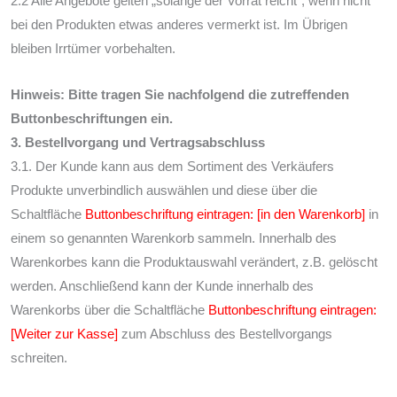
2.2 Alle Angebote gelten „solange der Vorrat reicht“, wenn nicht
bei den Produkten etwas anderes vermerkt ist. Im Übrigen
bleiben Irrtümer vorbehalten.
Hinweis: Bitte tragen Sie nachfolgend die zutreffenden
Buttonbeschriftungen ein.
3. Bestellvorgang und Vertragsabschluss
3.1. Der Kunde kann aus dem Sortiment des Verkäufers
Produkte unverbindlich auswählen und diese über die
Schaltfläche
Buttonbeschriftung eintragen: [in den Warenkorb]
in
einem so genannten Warenkorb sammeln. Innerhalb des
Warenkorbes kann die Produktauswahl verändert, z.B. gelöscht
werden. Anschließend kann der Kunde innerhalb des
Warenkorbs über die Schaltfläche
Buttonbeschriftung eintragen:
[Weiter zur Kasse]
zum Abschluss des Bestellvorgangs
schreiten.